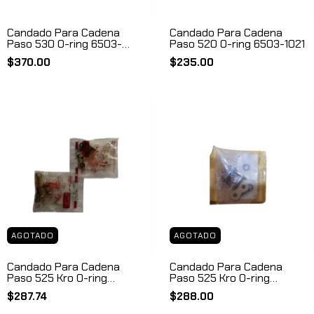
Candado Para Cadena
Candado Para Cadena
Paso 530 O-ring 6503-
Paso 520 O-ring 6503-1021
1025
$370.00
$235.00
AGOTADO
AGOTADO
Candado Para Cadena
Candado Para Cadena
Paso 525 Kro O-ring
Paso 525 Kro O-ring
Remache 6503-1023
Seguro 25320525
$287.74
$288.00